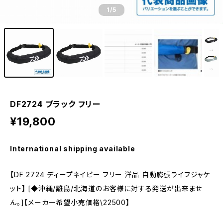
1
/5
DF2724 ブラック フリー
¥19,800
International shipping available
【DF 2724 ディープネイビー フリー 洋品 自動膨張ライフジャケ
ット】 [◆沖縄/離島/北海道のお客様に対する発送が出来ませ
ん。]【メーカー希望小売価格\22500】