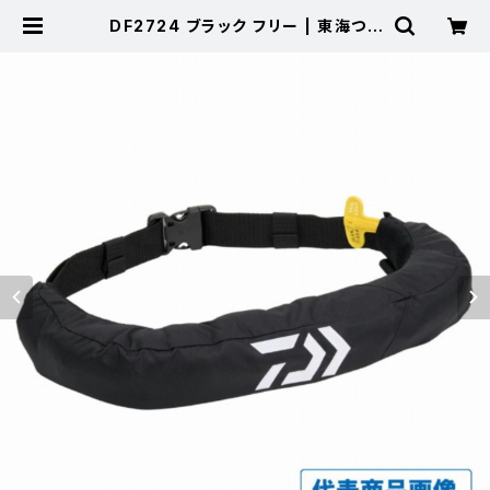
DF2724 ブラック フリー | 東海つり
具 公式オンラインストア