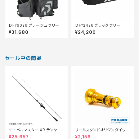
ＤＦ?6026 グレージュ フリー
ＤＦ?2426 ブラック フリー
¥31,680
¥24,200
セール中の商品
サーベルマスター XR テンヤ
リールスタンドオリジンダイワ V
73MH 185R【特価ロッド】【30】
er3 ゴールド【特価リール】【3
¥25,657
¥2,156