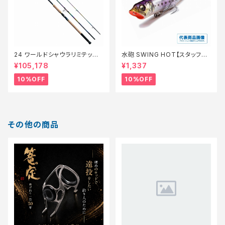
24 ワールドシャウラリミテッド
水砲 SWING HOT【スタッフ永
21053R-3【継続セール_ロッ
徳夏のチニングオススメルアー】
¥105,178
¥1,337
ド】【10】
10%OFF
10%OFF
その他の商品