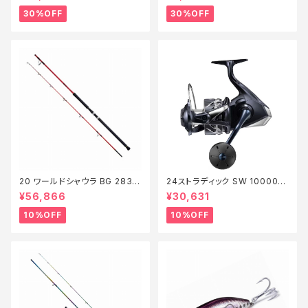
0】
30%OFF
30%OFF
20 ワールドシャウラ BG 2836
24ストラディック SW 10000H
RS-2【継続セール_ロッド】【10】
G【継続セール_リール】【10】
¥56,866
¥30,631
10%OFF
10%OFF