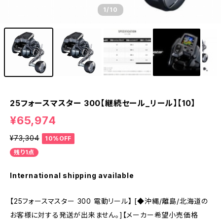
1
/10
25フォースマスター 300【継続セール_リール】【10】
¥65,974
¥73,304
10%OFF
残り1点
International shipping available
【25フォースマスター 300 電動リール】 [◆沖縄/離島/北海道の
お客様に対する発送が出来ません。]【メーカー希望小売価格