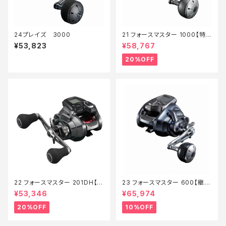
24プレイズ 3000
21 フォースマスター 1000【特
価リール】【20】
¥53,823
¥58,767
20%OFF
22 フォースマスター 201DH【特
23 フォースマスター 600【継続
価リール】【20】
セール_リール】【10】
¥53,346
¥65,974
20%OFF
10%OFF