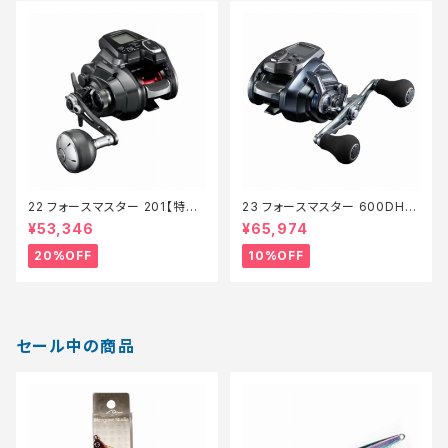
22 フォースマスター 201【特価
23 フォースマスター 600DH
リール】【20】
【継続セール_リール】【10】
¥53,346
¥65,974
20%OFF
10%OFF
セール中の商品