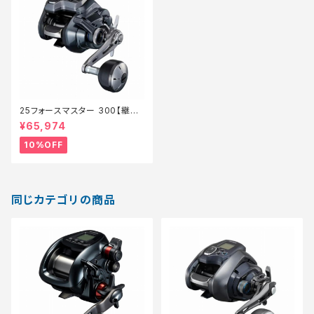
25フォースマスター 300【継続
セール_リール】【10】
¥65,974
10%OFF
同じカテゴリの商品