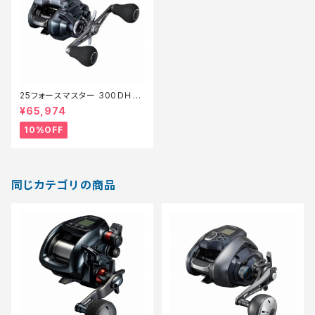
25フォースマスター 300ＤＨ
【継続セール_リール】【10】
¥65,974
10%OFF
同じカテゴリの商品