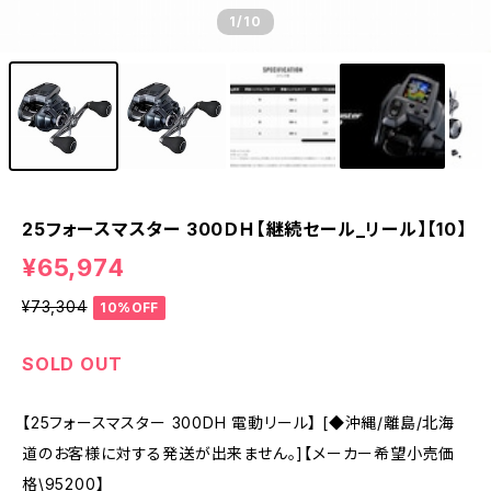
1
/10
25フォースマスター 300ＤＨ【継続セール_リール】【10】
¥65,974
¥73,304
10%OFF
SOLD OUT
【25フォースマスター 300DH 電動リール】 [◆沖縄/離島/北海
道のお客様に対する発送が出来ません。]【メーカー希望小売価
格\95200】