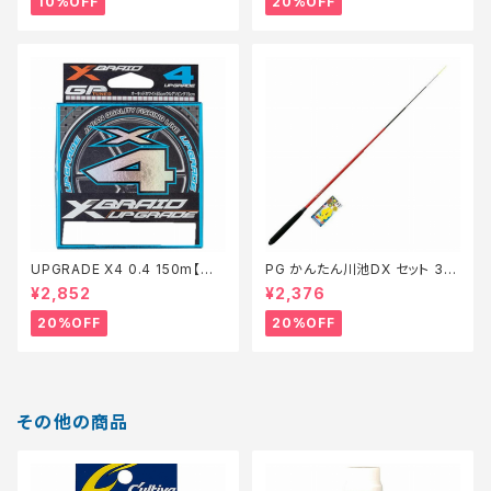
10%OFF
20%OFF
UPGRADE X4 0.4 150m【特
PG かんたん川池DX セット 36
価仕掛】【20】
0【特価セット】【20】
¥2,852
¥2,376
20%OFF
20%OFF
その他の商品