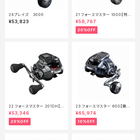
24プレイズ 3000
21 フォースマスター 1000【特
価リール】【20】
¥53,823
¥58,767
20%OFF
22 フォースマスター 201DH【特
23 フォースマスター 600【継続
価リール】【20】
セール_リール】【10】
¥53,346
¥65,974
20%OFF
10%OFF