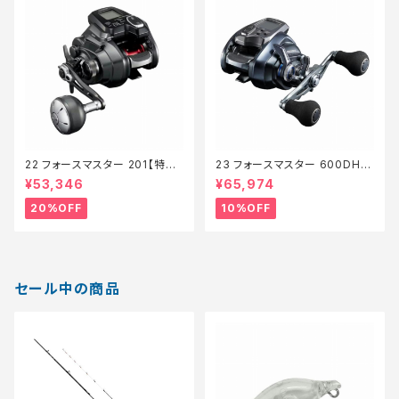
22 フォースマスター 201【特価
23 フォースマスター 600DH
リール】【20】
【継続セール_リール】【10】
¥53,346
¥65,974
20%OFF
10%OFF
セール中の商品