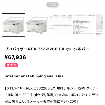
1
/10
プロバイザーＲＥＸ ＺＳＳ2200 ＥＸ ホロシルバー
¥67,936
残り1点
International shipping available
【プロバイザーREX ZSS2200 EX ホロシルバー 収納 クーラー
（中型10L〜30L）】 [◆沖縄/離島/北海道のお客様に対する発送
が出来ません。]【メーカー希望小売価格\77200】