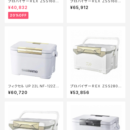
プロバイザーＲＥＸ ＺＳＳ1600
プロバイザーＲＥＸ ＺＳＳ1600
ゴールド【特価装備】【20】
ＥＸ ホロシルバー
¥40,832
¥65,912
20%OFF
フィクセル UP 22L NF-122Z P
プロバイザーＲＥＸ ＺＳＳ2800
ホワイト
ゴールド
¥60,720
¥53,856