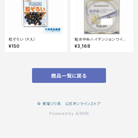
粒ぞろい （P入）
鮎水中糸ハイテンションワイヤ
ー12m0.1号
¥150
¥3,168
商品一覧に戻る
© 東海つり具 公式オンラインストア
Powered by