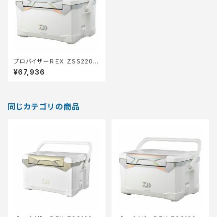
プロバイザーＲＥＸ ＺＳＳ2200
ＥＸ ホロシルバー
¥67,936
同じカテゴリの商品