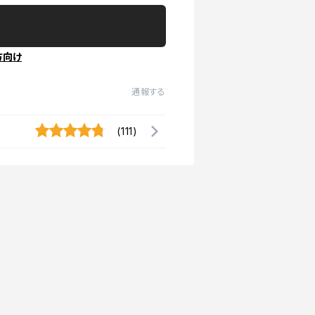
方向け
通報する
(111)