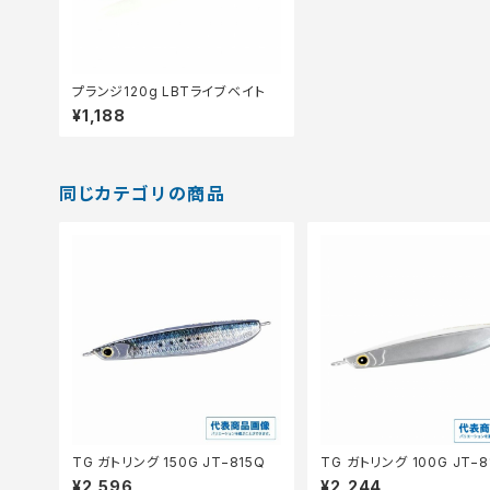
プランジ120g LBTライブベイト
¥1,188
同じカテゴリの商品
TG ガトリング 150G JT−815Q
TG ガトリング 100G JT−8
¥2,596
¥2,244