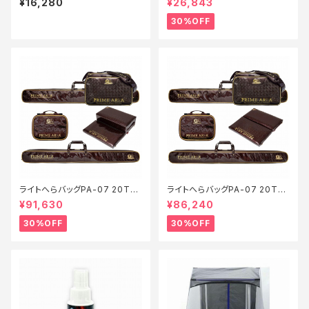
¥16,280
¥26,843
30%OFF
ライトへらバッグPA-07 20TH
ライトへらバッグPA-07 20TH
ANNIVERSARY Cセット【特価
ANNIVERSARY Aセット【特価
¥91,630
¥86,240
装備】【30】
装備】【30】
30%OFF
30%OFF