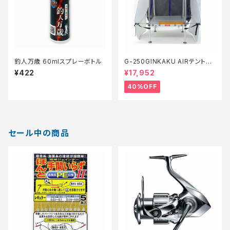
釣人万歳 60mlスプレーボトル
G-250GINKAKU AIRテント
【特価装備】【40】
¥422
¥17,952
40%OFF
セール中の商品