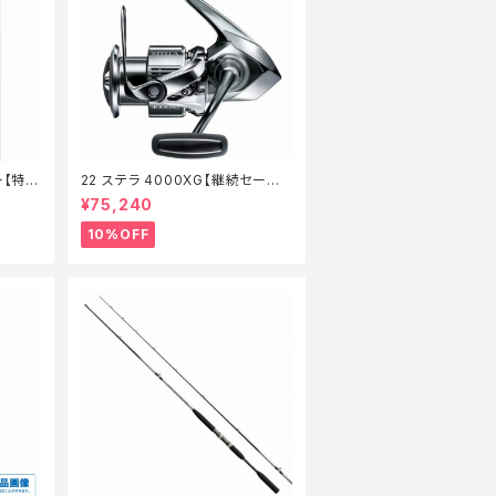
ー【特価
22 ステラ 4000XG【継続セール_
リール】【10】
¥75,240
10%OFF