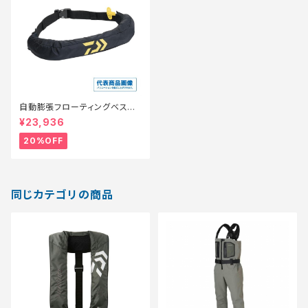
自動膨張フローティングベスト
DF-2724JM ブラック フリー
¥23,936
【特価装備】【20】
20%OFF
同じカテゴリの商品