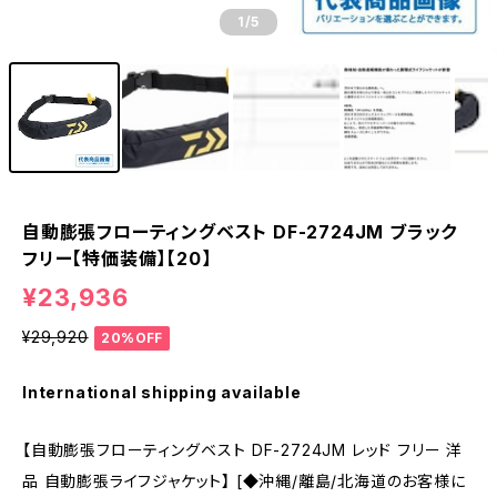
1
/5
自動膨張フローティングベスト DF-2724JM ブラック
フリー【特価装備】【20】
¥23,936
¥29,920
20%OFF
International shipping available
【自動膨張フローティングベスト DF-2724JM レッド フリー 洋
品 自動膨張ライフジャケット】 [◆沖縄/離島/北海道のお客様に