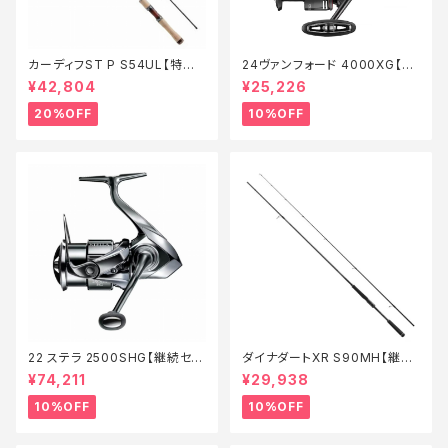
カーディフST P S54UL【特価
24ヴァンフォード 4000XG【継
ロッド】【20】
続セール_リール】【10】
¥42,804
¥25,226
20%OFF
10%OFF
22 ステラ 2500SHG【継続セー
ダイナダートXR S90MH【継続
ル_リール】【10】
セール_ロッド】【10】
¥74,211
¥29,938
10%OFF
10%OFF