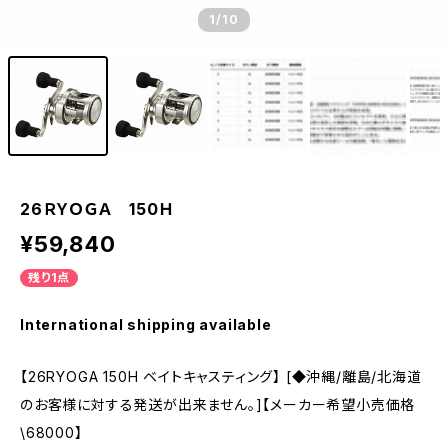
1
/10
26ＲＹＯＧＡ 150Ｈ
¥59,840
残り1点
International shipping available
【26RYOGA 150H ベイトキャスティング】 [◆沖縄/離島/北海道
のお客様に対する発送が出来ません。]【メーカー希望小売価格
\68000】