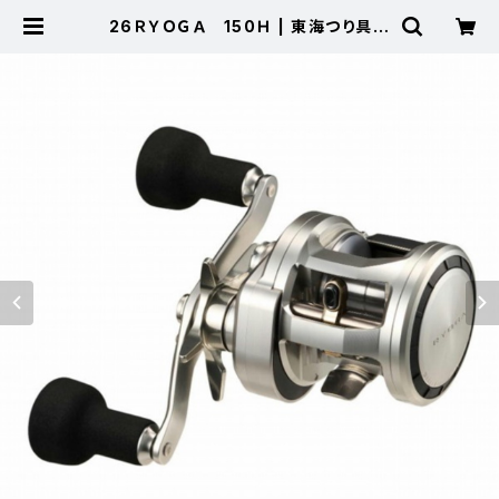
26ＲＹＯＧＡ 150Ｈ | 東海つり具
公式オンラインストア