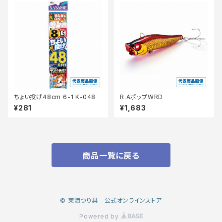
ちょい投げ48cm 6-1 K-048
R.AポップWRD
¥281
¥1,683
商品一覧に戻る
© 東海つり具 公式オンラインストア
Powered by