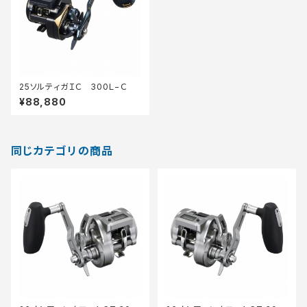
25ソルティガＩＣ 300Ｌ−Ｃ
¥88,880
同じカテゴリの商品