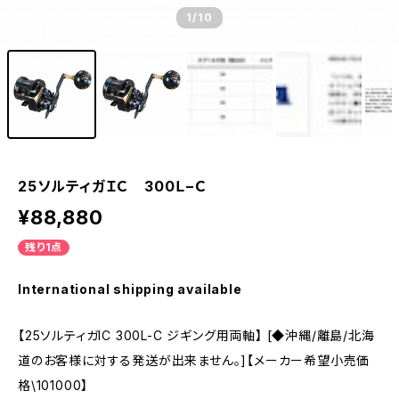
1
/10
25ソルティガＩＣ 300Ｌ−Ｃ
¥88,880
残り1点
International shipping available
【25ソルティガIC 300L-C ジギング用両軸】 [◆沖縄/離島/北海
道のお客様に対する発送が出来ません。]【メーカー希望小売価
格\101000】