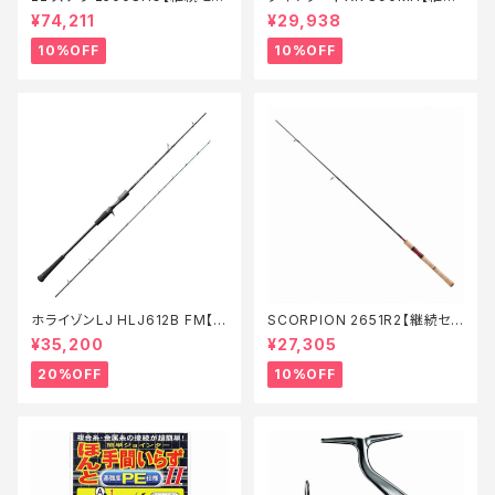
ル_リール】【10】
セール_ロッド】【10】
¥74,211
¥29,938
10%OFF
10%OFF
ホライゾンLJ HLJ612B FM【特
SCORPION 2651R2【継続セ
価ロッド】【20】
ール_ロッド】【10】
¥35,200
¥27,305
20%OFF
10%OFF