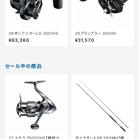
26オシアジガーLD 2501HG
26グラップラー 300XG
¥63,360
¥31,570
セール中の商品
22 ステラ 2500SHG【継続セー
ダイナダートXR S90MH【継続