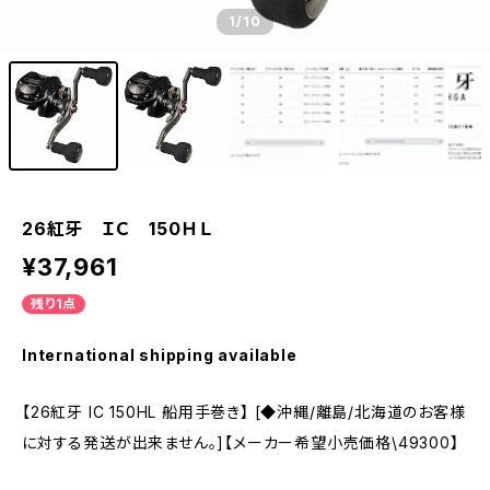
1
/10
26紅牙 ＩＣ 150ＨＬ
¥37,961
残り1点
International shipping available
【26紅牙 IC 150HL 船用手巻き】 [◆沖縄/離島/北海道のお客様
に対する発送が出来ません。]【メーカー希望小売価格\49300】