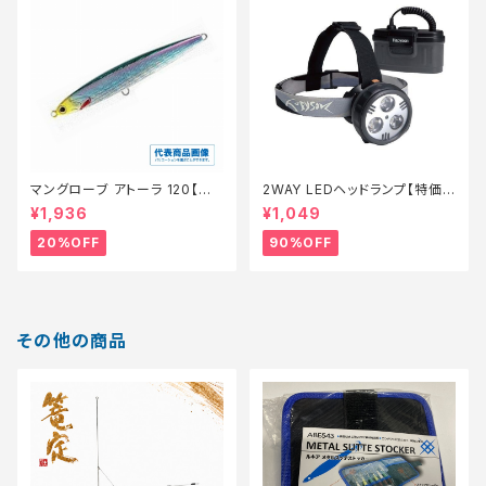
マングローブ アトーラ 120【特
2WAY LEDヘッドランプ【特価
価ルアー】【20】
装備】【90】
¥1,936
¥1,049
20%OFF
90%OFF
その他の商品