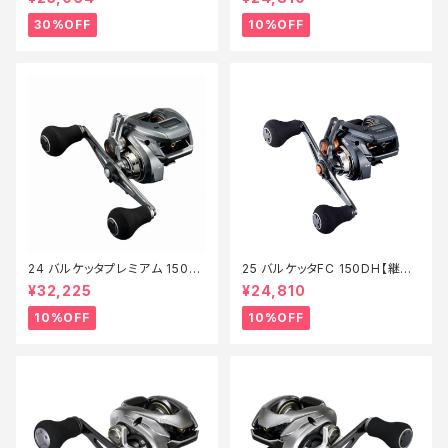
30%OFF
10%OFF
24 バルケッタプレミアム 150D
25 バルケッタFC 150DH【継続
HXG【継続セール_リール】【10】
セール_リール】【10】
¥32,225
¥24,810
10%OFF
10%OFF