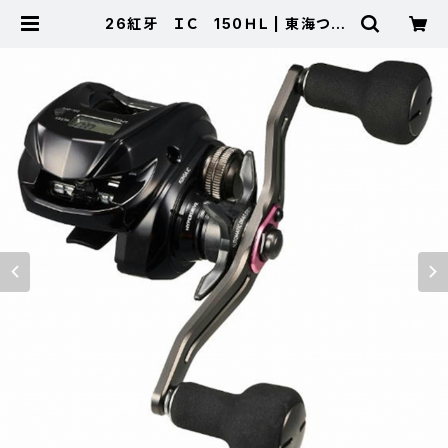
26紅牙 ＩＣ 150ＨＬ | 東海つり
具 公式オンラインストア