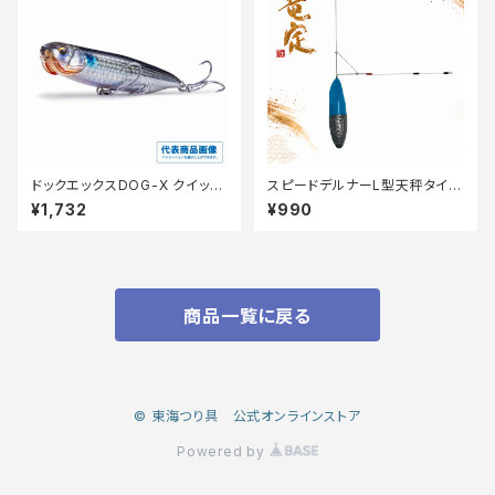
ドックエックスDOG-X クイック
スピードデルナーL型天秤タイプ
ウォーカー SW
03 25【篭定】
¥1,732
¥990
商品一覧に戻る
© 東海つり具 公式オンラインストア
Powered by