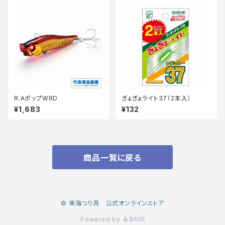
R.AポップWRD
ぎょぎょライト37（2本入）
¥1,683
¥132
商品一覧に戻る
© 東海つり具 公式オンラインストア
Powered by