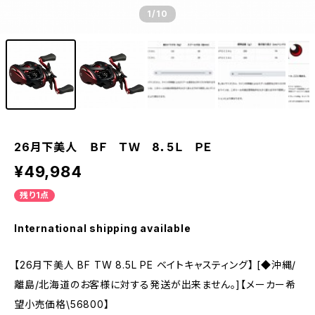
1
/10
26月下美人 ＢＦ ＴＷ 8．5Ｌ ＰＥ
¥49,984
残り1点
International shipping available
【26月下美人 BF TW 8.5L PE ベイトキャスティング】 [◆沖縄/
離島/北海道のお客様に対する発送が出来ません。]【メーカー希
望小売価格\56800】