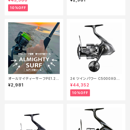
10%OFF
オールマイティーサーフPE1.2 2
24 ツインパワー C5000XG
00m【Tオリ】
【継続セール_リール】【10】
¥2,981
¥44,352
10%OFF