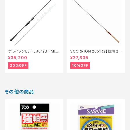
ホライゾンLJ HLJ612B FM【特
SCORPION 2651R2【継続セ
価ロッド】【20】
ール_ロッド】【10】
¥35,200
¥27,305
20%OFF
10%OFF
その他の商品