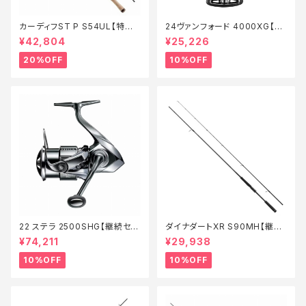
カーディフST P S54UL【特価
24ヴァンフォード 4000XG【継
ロッド】【20】
続セール_リール】【10】
¥42,804
¥25,226
20%OFF
10%OFF
22 ステラ 2500SHG【継続セー
ダイナダートXR S90MH【継続
ル_リール】【10】
セール_ロッド】【10】
¥74,211
¥29,938
10%OFF
10%OFF