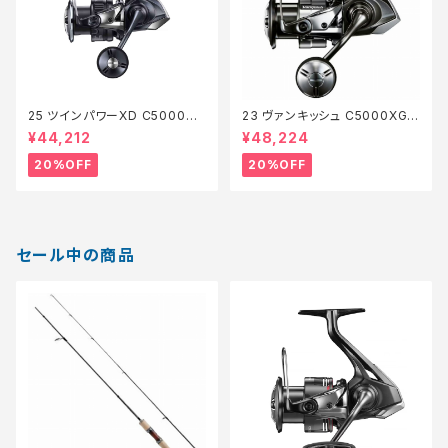
25 ツインパワーXD C5000XG
23 ヴァンキッシュ C5000XG
【特価リール】【20】
【特価リール】【20】
¥44,212
¥48,224
20%OFF
20%OFF
セール中の商品