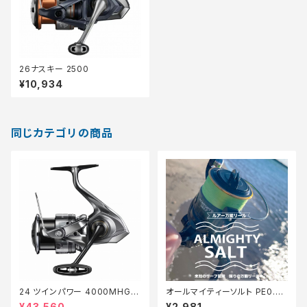
26ナスキー 2500
¥10,934
同じカテゴリの商品
24 ツインパワー 4000MHG
オールマイティーソルト PE0.8
【継続セール_リール】【10】
号150m Tオリ
¥43,560
¥2,981