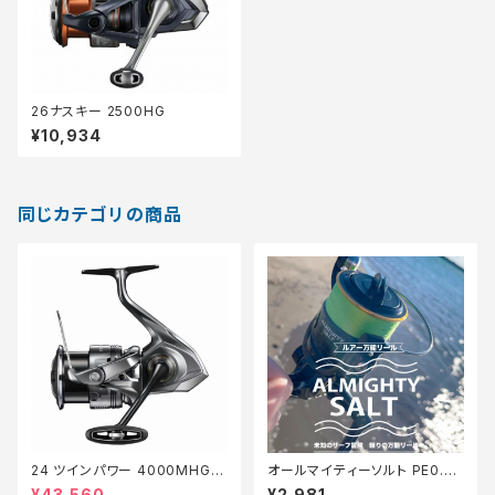
26ナスキー 2500HG
¥10,934
同じカテゴリの商品
24 ツインパワー 4000MHG
オールマイティーソルト PE0.8
【継続セール_リール】【10】
号150m Tオリ
¥43,560
¥2,981