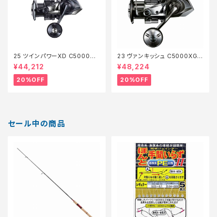
25 ツインパワーXD C5000XG
23 ヴァンキッシュ C5000XG
【特価リール】【20】
【特価リール】【20】
¥44,212
¥48,224
20%OFF
20%OFF
セール中の商品