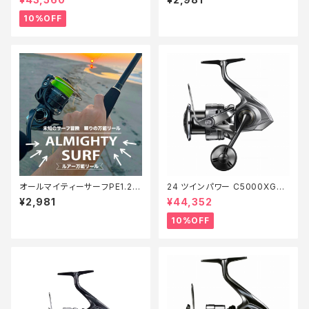
10%OFF
オールマイティーサーフPE1.2 2
24 ツインパワー C5000XG
00m【Tオリ】
【継続セール_リール】【10】
¥2,981
¥44,352
10%OFF