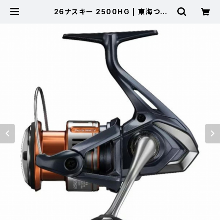
26ナスキー 2500HG | 東海つり
具 公式オンラインストア