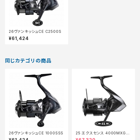
26ヴァンキッシュCE C2500S
¥61,424
同じカテゴリの商品
26ヴァンキッシュCE 1000SSS
25 エクスセンス 4000MXG
【継続セール_リール】【10】
¥61,424
¥67,320