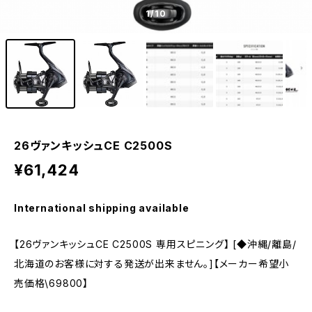
1
/10
26ヴァンキッシュCE C2500S
¥61,424
International shipping available
【26ヴァンキッシュCE C2500S 専用スピニング】 [◆沖縄/離島/
北海道のお客様に対する発送が出来ません。]【メーカー希望小
売価格\69800】