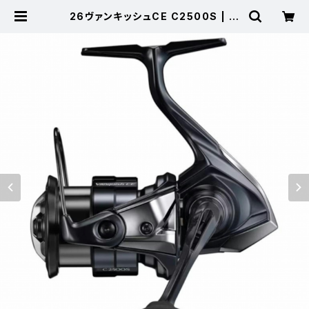
26ヴァンキッシュCE C2500S | 東
海つり具 公式オンラインストア