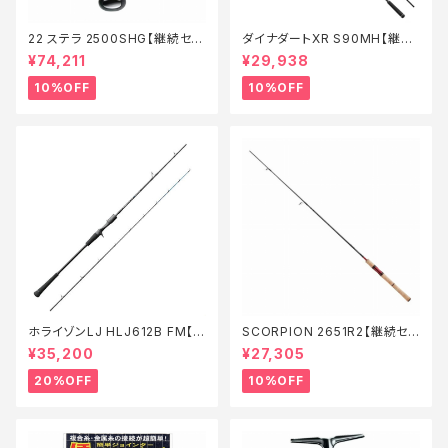
22 ステラ 2500SHG【継続セー
ダイナダートXR S90MH【継続
ル_リール】【10】
セール_ロッド】【10】
¥74,211
¥29,938
10%OFF
10%OFF
ホライゾンLJ HLJ612B FM【特
SCORPION 2651R2【継続セ
価ロッド】【20】
ール_ロッド】【10】
¥35,200
¥27,305
20%OFF
10%OFF