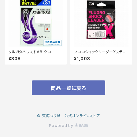
タルガタハリスドメ8 クロ
フロロショックリーダーXステル
スピンク20m 30lb
¥308
¥1,003
商品一覧に戻る
© 東海つり具 公式オンラインストア
Powered by