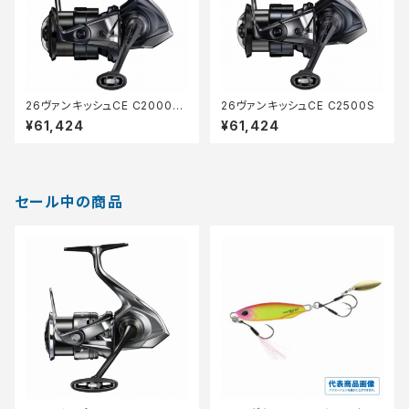
26ヴァンキッシュCE C2000S
26ヴァンキッシュCE C2500S
HG
¥61,424
¥61,424
セール中の商品