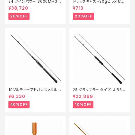
24 ツインパワー 3000MHG
ドラッグキャスト30gヒラメセレ
【特価リール】【20】
クション【特価ルアー】【20】
¥38,720
¥713
20%OFF
20%OFF
19ソルティーアドバンスメタルス
25 グラップラー タイプLJ B63-
ッテ B66MLS【特価竿】【40】
3【継続セール_ロッド】【10】
¥6,330
¥22,869
40%OFF
10%OFF