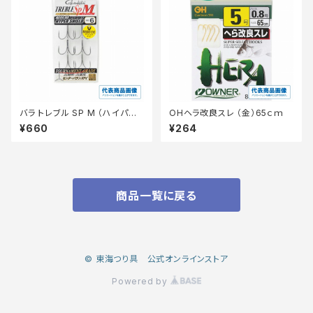
バラ トレブル SP M （ハイパー
OHヘラ改良スレ （金）65ｃｍ
シールド）
¥660
¥264
商品一覧に戻る
© 東海つり具 公式オンラインストア
Powered by