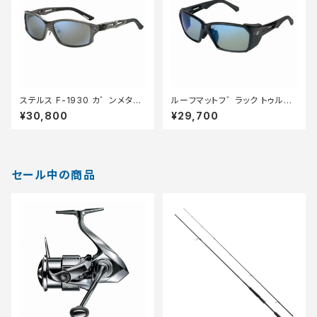
ステルス F-1930 カ゛ンメタル
ルーフマットフ゛ラック トゥルー
トゥルーヒ゛ュースホ゜ーツ/
ヒ゛ューフ゛ルーミラー
¥30,800
¥29,700
フ゛ルーミラー
セール中の商品