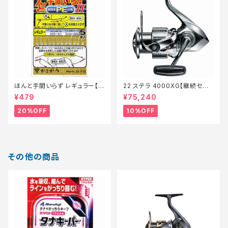
ほんと手間いらず レギュラー【特
22 ステラ 4000XG【継続セー
価仕掛】【20】
ル_リール】【10】
¥479
¥75,240
20%OFF
10%OFF
その他の商品