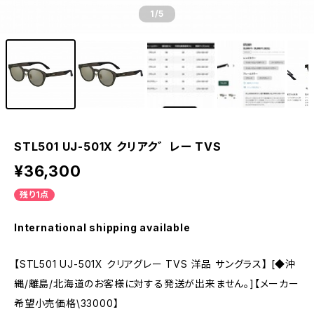
1
/5
STL501 UJ-501X クリアク゛レー TVS
¥36,300
残り1点
International shipping available
【STL501 UJ-501X クリアグレー TVS 洋品 サングラス】 [◆沖
縄/離島/北海道のお客様に対する発送が出来ません。]【メーカー
希望小売価格\33000】