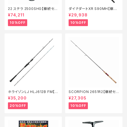
22 ステラ 2500SHG【継続セー
ダイナダートXR S90MH【継続
ル_リール】【10】
セール_ロッド】【10】
¥74,211
¥29,938
10%OFF
10%OFF
ホライゾンLJ HLJ612B FM【特
SCORPION 2651R2【継続セ
価ロッド】【20】
ール_ロッド】【10】
¥35,200
¥27,305
20%OFF
10%OFF