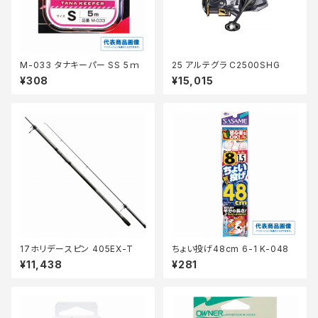
M-033 タナキーパー SS 5ｍ
25 アルテグラ C2500SHG
¥308
¥15,015
17ホリデースピン 405EX-T
ちょい投げ48cm 6-1 K-048
¥11,438
¥281