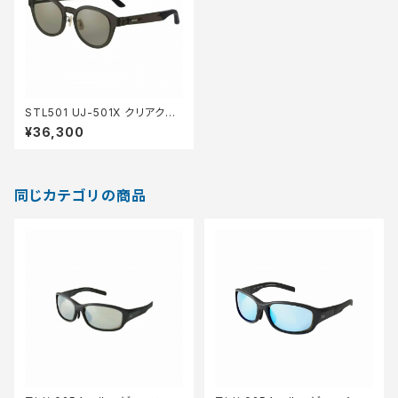
STL501 UJ-501X クリアク゛
レー TVS
¥36,300
同じカテゴリの商品