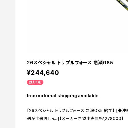
26スペシャル トリプルフォース 急瀬G85
¥244,640
残り1点
International shipping available
【26スペシャル トリプルフォース 急瀬G85 鮎竿】 [
送が出来ません。]【メーカー希望小売価格\278000】