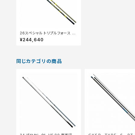
26スペシャル トリプルフォース 急
瀬G85
¥244,640
同じカテゴリの商品