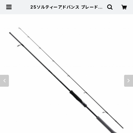
25ソルティーアドバンス ブレードジ
ギング S70-0 | 東海つり具 公式オ
ンラインストア