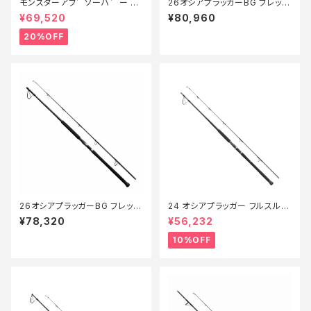
モンスターアフ゛ソーハ゛ー 8
26オシアプラッガーBG フレック
2/8ハ゜ワーキャスティンク゛
スエナジー S710XH
¥69,520
¥80,960
【特価竿】【20】
20%OFF
26オシアプラッガーBG フレック
24 オシアプラッガー フルスルッ
スエナジー S83H
トル S88H【継続セール_ロッド】
¥78,320
¥56,232
【10】
10%OFF