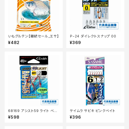
いもグルテン【継続セール_エサ】
Ｐ−24 ダイレクトスナップ 00
¥482
¥369
68169 アシスト59 ライト ベイ
ケイムラ サビキ ピンクベイト
トプラス 1 シルバー
¥598
¥396