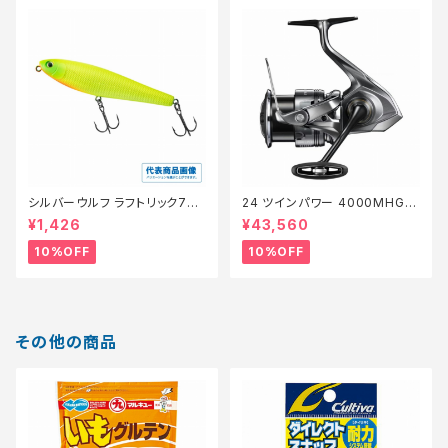
シルバーウルフ ラフトリック70Ｆ
24 ツインパワー 4000MHG
【スタッフ永徳浜名湖セレクト】
【継続セール_リール】【10】
¥1,426
¥43,560
【10】
10%OFF
10%OFF
その他の商品