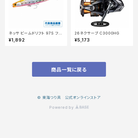
ネッサ ビームドリフト 97S フラ
26ネクサーブ C3000HG
ッシュブースト XG-R97XA【特
¥1,892
¥5,173
価ルアー】【20】
商品一覧に戻る
© 東海つり具 公式オンラインストア
Powered by