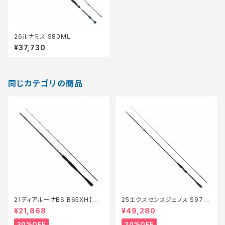
26ルナミス S80ML
¥37,730
同じカテゴリの商品
21ディアルーナBS B65XH【特
25エクスセンスジェノス S97M
価ロッド】【30】
H/F【特価ロッド】【20】
¥21,868
¥49,280
30%OFF
20%OFF