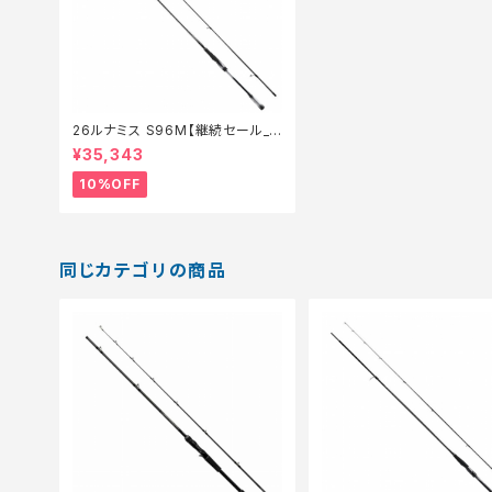
26ルナミス S96M【継続セール_
ロッド】【10】
¥35,343
10%OFF
同じカテゴリの商品