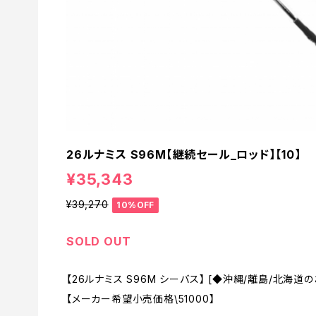
26ルナミス S96M【継続セール_ロッド】【10】
¥35,343
¥39,270
10%OFF
SOLD OUT
【26ルナミス S96M シーバス】 [◆沖縄/離島/北海
【メーカー希望小売価格\51000】