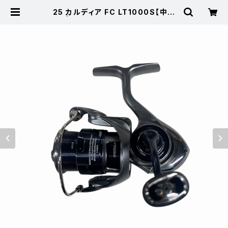
25 カルディア FC LT1000S【中古
品】 | 東海つり具 公式オンラインス
トア