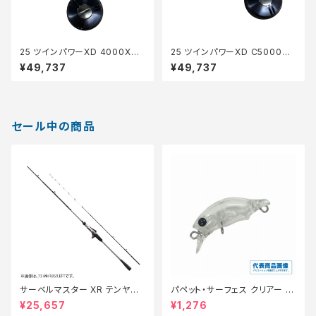
25 ツインパワーXD 4000XG
25 ツインパワーXD C5000XG
【中古品】
【中古品】
¥49,737
¥49,737
セール中の商品
サーベルマスター XR テンヤ
パペット・サーフェス クリアー 0
73MH 185R【特価ロッド】【30】
1【特価ルアー】【20】
¥25,657
¥1,276