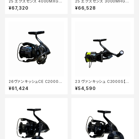
25 エクスセンス 4000MXG
25 エクスセンス 3000MHG
【中古品】
【中古品】
¥67,320
¥66,528
26ヴァンキッシュCE C2000S
23 ヴァンキッシュ C2000S【中
【中古品】
古品】
¥61,424
¥54,590