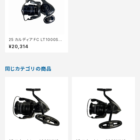
25 カルディア FC LT1000S
【中古品】
¥20,314
同じカテゴリの商品