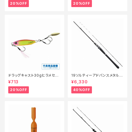
20%OFF
20%OFF
ドラッグキャスト30gヒラメセレ
19ソルティーアドバンスメタルス
クション【特価ルアー】【20】
ッテ B66MLS【特価竿】【40】
¥713
¥6,330
20%OFF
40%OFF