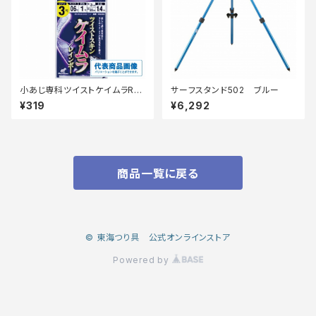
小あじ専科ツイストケイムラRB
サーフスタンド502 ブルー
6本3-6【継続セール_仕掛】
¥319
¥6,292
商品一覧に戻る
© 東海つり具 公式オンラインストア
Powered by