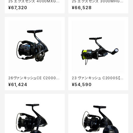
25 エクスセンス 4000MXG
25 エクスセンス 3000MHG
【中古品】
【中古品】
¥67,320
¥66,528
26ヴァンキッシュCE C2000S
23 ヴァンキッシュ C2000S【中
【中古品】
古品】
¥61,424
¥54,590