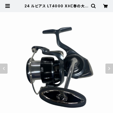
24 ルビアス LT4000 XH【春の大感
謝祭】【中古品】 | 東海つり具 公式オ
ンラインストア