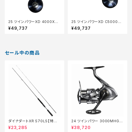
25 ツインパワーXD 4000XG
25 ツインパワーXD C5000XG
【中古品】
【中古品】
¥49,737
¥49,737
セール中の商品
ダイナダートXR S70LS【特価
24 ツインパワー 3000MHG
ロッド】【20】
【特価リール】【20】
¥23,285
¥38,720