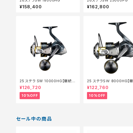
26ステラSW 18000HG
26ステラSW 25000PG
¥158,400
¥162,800
25 ステラ SW 10000HG【継続セ
25 ステラＳＷ 8000HG【
ール_リール】【10】
ール_リール】【10】
¥126,720
¥122,760
10%OFF
10%OFF
セール中の商品