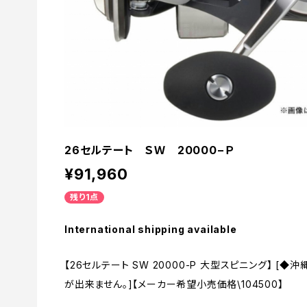
26セルテート ＳＷ 20000−Ｐ
¥91,960
残り1点
International shipping available
【26セルテート SW 20000-P 大型スピニング】 [
が出来ません。]【メーカー希望小売価格\104500】