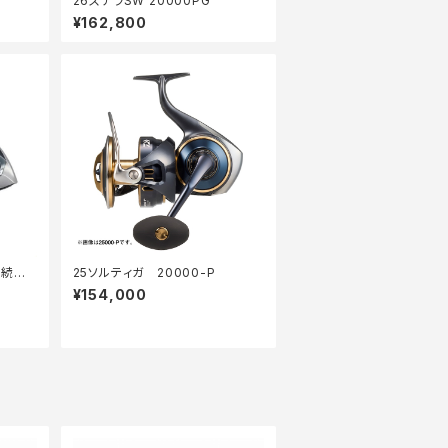
26ステラSW 20000PG
¥162,800
継続セ
25ソルティガ 20000-P
¥154,000