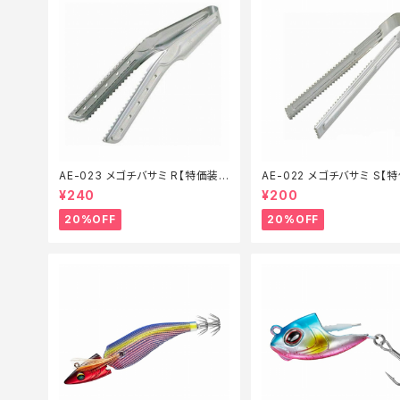
AE-023 メゴチバサミ R【特価装
AE-022 メゴチバサミ S【
備】【20】
備】【20】
¥240
¥200
20%OFF
20%OFF