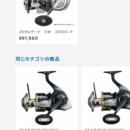
26セルテート ＳＷ 20000−Ｐ
¥91,960
同じカテゴリの商品