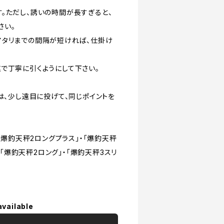
。ただし、誘いの時間が長すぎると、
さい。
アタリまでの間隔が短ければ、仕掛け
で丁寧に引くようにして下さい。
は、少し遠目に投げて、同じポイントを
「爆釣天秤2ロングプラス」・「爆釣天秤
・「爆釣天秤2ロング」・「爆釣天秤3スリ
available