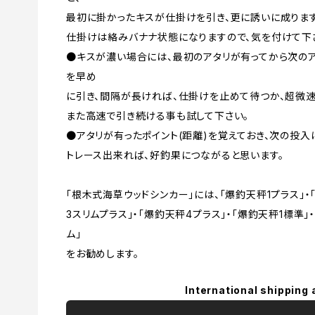
最初に掛かったキスが仕掛けを引き、更に誘いに成ります
仕掛けは絡みバナナ状態になりますので、気を付けて下
●キスが濃い場合には、最初のアタリが有ってから次の
を早め
に引き、間隔が長ければ、仕掛けを止めて待つか、超微速
また高速で引き続ける事も試して下さい。
●アタリが有ったポイント(距離)を覚えておき、次の投入
トレース出来れば、好釣果につながると思います。
「根木式海草ウッドシンカー」には、「爆釣天秤1プラス」・
3スリムプラス」・「爆釣天秤4プラス」・「爆釣天秤1標準」
ム」
をお勧めします。
International shipping 