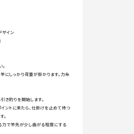
デザイン
強
い。
く竿にしっかり荷重が掛かります。力糸
引き釣りを開始します。
ポイントに来たら、仕掛けを止めて待つ
す。
張る力で竿先が少し曲がる程度にする