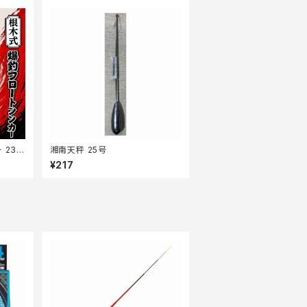
 23
湘南天秤 25号
¥217