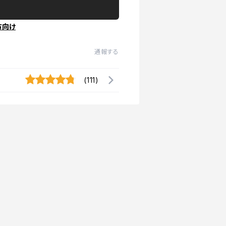
方向け
通報する
(111)