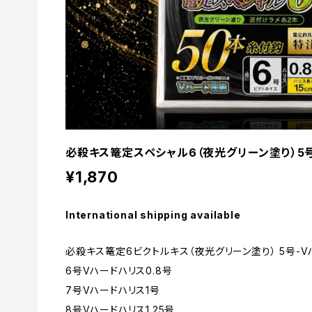
必殺キス篭定スペシャル6（夜光グリーン塗り）5号
¥1,870
International shipping available
必殺キス篭定6ビクトルキス（夜光グリーン塗り） 5号-V
6号Vハードハリス0.8号
7号Vハードハリス1号
8号Vハードハリス1.25号