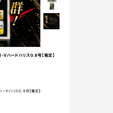
-Vハードハリス0.8号【篭定】
ハードハリス0．8号【篭定】