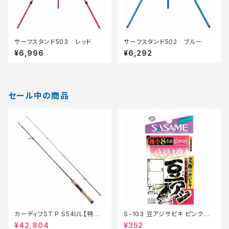
サーフスタンド503 レッド
サーフスタンド502 ブルー
¥6,996
¥6,292
セール中の商品
カーディフST P S54UL【特価
S−103 豆アジサビキ ピンクベ
ロッド】【20】
イト 1【特価仕掛】【20】
¥42,804
¥352