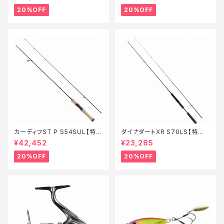
20%OFF
20%OFF
カーディフST P S54SUL【特価
ダイナダートXR S70LS【特価
ロッド】【20】
ロッド】【20】
¥42,452
¥23,285
20%OFF
20%OFF