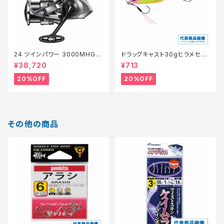
24 ツインパワー 3000MHG
ドラッグキャスト30gヒラメセレ
【特価リール】【20】
クション【特価ルアー】【20】
¥38,720
¥713
20%OFF
20%OFF
その他の商品