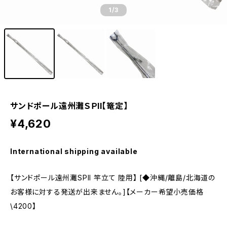
1
/3
サンドポール遠州灘ＳＰII【篭定】
¥4,620
International shipping available
【サンドポール遠州灘SPII 竿立て 陸用】 [◆沖縄/離島/北海道の
お客様に対する発送が出来ません。]【メーカー希望小売価格
\4200】