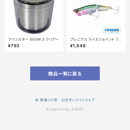
クインスター 600M 3 クリアー
ブレニアス ライズジョイント 75
F XH-T75Y Tウォーターメロ
¥793
¥1,848
ン001
商品一覧に戻る
© 東海つり具 公式オンラインストア
Powered by