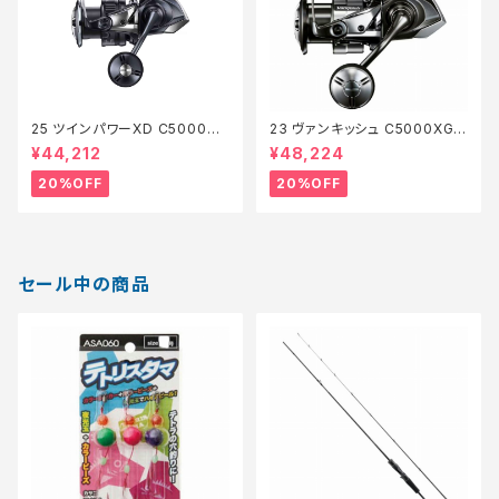
25 ツインパワーXD C5000XG
23 ヴァンキッシュ C5000XG
【特価リール】【20】
【特価リール】【20】
¥44,212
¥48,224
20%OFF
20%OFF
セール中の商品