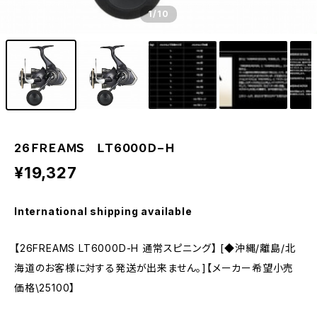
1
/10
26ＦＲＥＡＭＳ ＬＴ6000Ｄ−Ｈ
¥19,327
International shipping available
【26FREAMS LT6000D-H 通常スピニング】 [◆沖縄/離島/北
海道のお客様に対する発送が出来ません。]【メーカー希望小売
価格\25100】