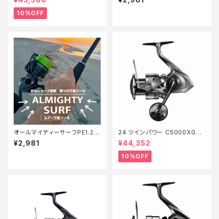
10%OFF
オールマイティーサーフPE1.2 2
24 ツインパワー C5000XG
00m【Tオリ】
【継続セール_リール】【10】
¥2,981
¥44,352
10%OFF