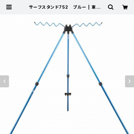
サーフスタンド752 ブルー | 東海つ
り具 公式オンラインストア