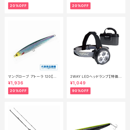
20%OFF
20%OFF
マングローブ アトーラ 120【特
2WAY LEDヘッドランプ【特価
価ルアー】【20】
装備】【90】
¥1,936
¥1,049
20%OFF
90%OFF