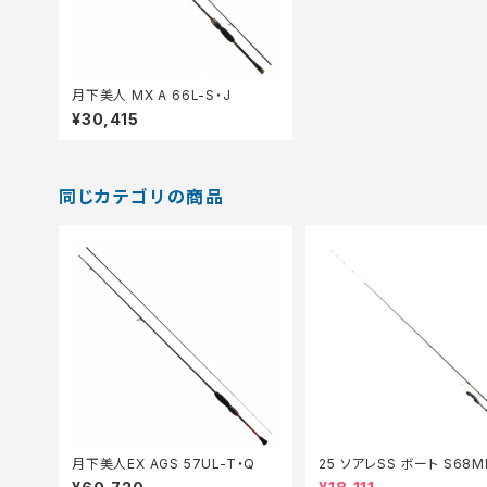
月下美人 MX A 66L-S・J
¥30,415
同じカテゴリの商品
月下美人EX AGS 57UL-T・Q
25 ソアレSS ボート S68M
価竿】【30】