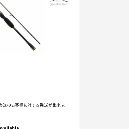
離島/北海道のお客様に対する発送が出来ま
available