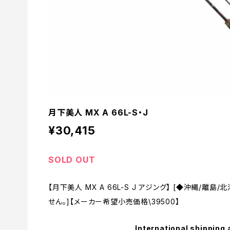
月下美人 MX A 66L-S・J
¥30,415
SOLD OUT
【月下美人 MX A 66L-S J アジング】 [◆沖縄/
せん。]【メーカー希望小売価格\39500】
International shipping 