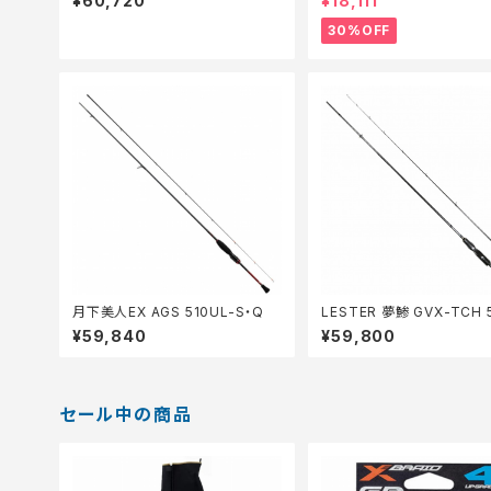
¥60,720
¥18,111
30%OFF
月下美人EX AGS 510UL-S・Q
LESTER 夢鯵 GVX-TCH 
¥59,840
¥59,800
セール中の商品