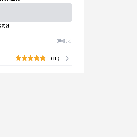
方向け
通報する
(111)