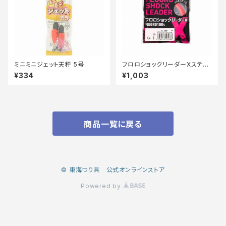
ミニミニジェット天秤 5号
フロロショックリーダーXステル
スピンク20m 30lb
¥334
¥1,003
商品一覧に戻る
© 東海つり具 公式オンラインストア
Powered by