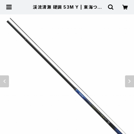
渓流清瀬 硬調 53M Y | 東海つり
具 公式オンラインストア