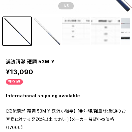
1
/5
渓流清瀬 硬調 53M Y
¥13,090
残り1点
International shipping available
【渓流清瀬 硬調 53M Y 渓流小継竿】 [◆沖縄/離島/北海道のお
客様に対する発送が出来ません。]【メーカー希望小売価格
\17000】