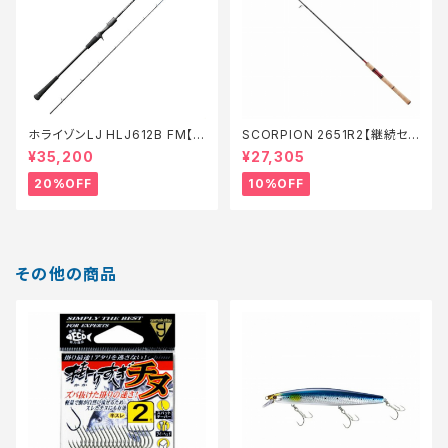
ホライゾンLJ HLJ612B FM【特
SCORPION 2651R2【継続セ
価ロッド】【20】
ール_ロッド】【10】
¥35,200
¥27,305
20%OFF
10%OFF
その他の商品