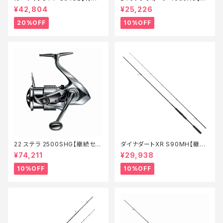
ロッド】【20】
続セール_リール】【10】
¥42,804
¥25,226
20%OFF
10%OFF
22 ステラ 2500SHG【継続セー
ダイナダートXR S90MH【継続
ル_リール】【10】
セール_ロッド】【10】
¥74,211
¥29,938
10%OFF
10%OFF