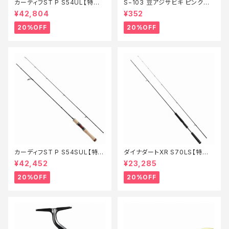
カーディフST P S54UL【特価
S−103 豆アジサビキ ピンクベ
ロッド】【20】
イト 1【特価仕掛】【20】
¥42,804
¥352
20%OFF
20%OFF
カーディフST P S54SUL【特価
ダイナダートXR S70LS【特価
ロッド】【20】
ロッド】【20】
¥42,452
¥23,285
20%OFF
20%OFF