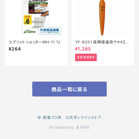
スプリットショッターMH-11 12
YF-8201 高輝度遠投ウキ6【特
価仕掛】【20】
¥264
¥1,285
20%OFF
商品一覧に戻る
© 東海つり具 公式オンラインストア
Powered by