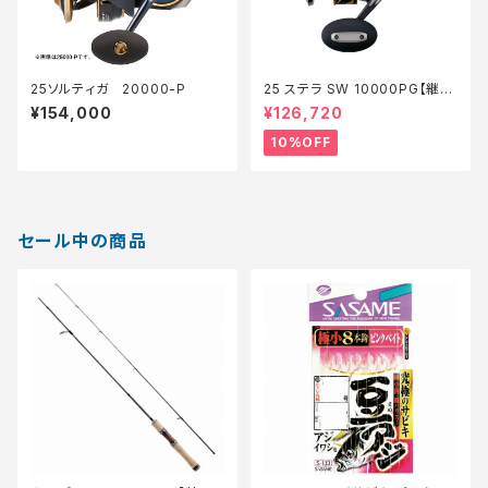
25ソルティガ 20000-P
25 ステラ SW 10000PG【継続
セール_リール】【10】
¥154,000
¥126,720
10%OFF
セール中の商品