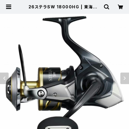
26ステラSW 18000HG | 東海つり
具 公式オンラインストア