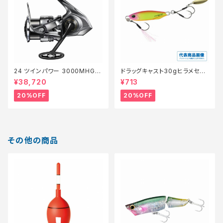
24 ツインパワー 3000MHG
ドラッグキャスト30gヒラメセレ
【特価リール】【20】
クション【特価ルアー】【20】
¥38,720
¥713
20%OFF
20%OFF
その他の商品