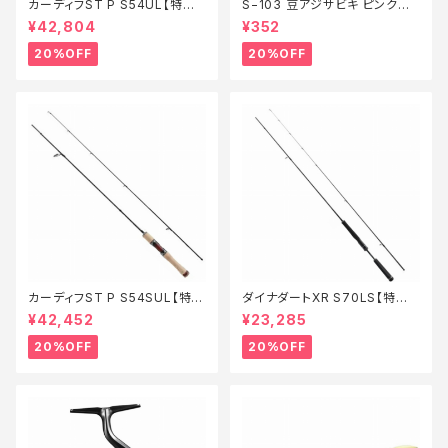
カーディフST P S54UL【特価
S−103 豆アジサビキ ピンクベ
ロッド】【20】
イト 1【特価仕掛】【20】
¥42,804
¥352
20%OFF
20%OFF
カーディフST P S54SUL【特価
ダイナダートXR S70LS【特価
ロッド】【20】
ロッド】【20】
¥42,452
¥23,285
20%OFF
20%OFF