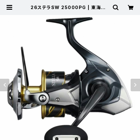
26ステラSW 25000PG | 東海つり
具 公式オンラインストア