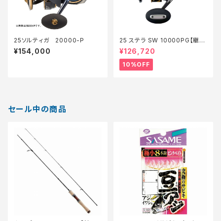
25ソルティガ 20000-P
25 ステラ SW 10000PG【継続
セール_リール】【10】
¥154,000
¥126,720
10%OFF
セール中の商品