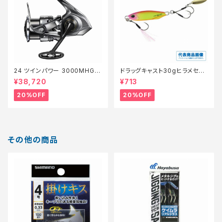
24 ツインパワー 3000MHG
ドラッグキャスト30gヒラメセレ
【特価リール】【20】
クション【特価ルアー】【20】
¥38,720
¥713
20%OFF
20%OFF
その他の商品