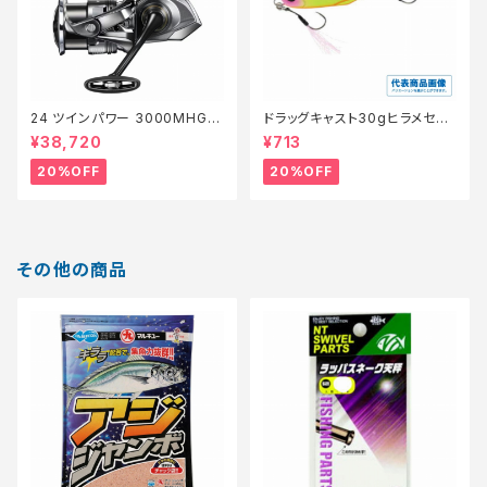
24 ツインパワー 3000MHG
ドラッグキャスト30gヒラメセレ
【特価リール】【20】
クション【特価ルアー】【20】
¥38,720
¥713
20%OFF
20%OFF
その他の商品