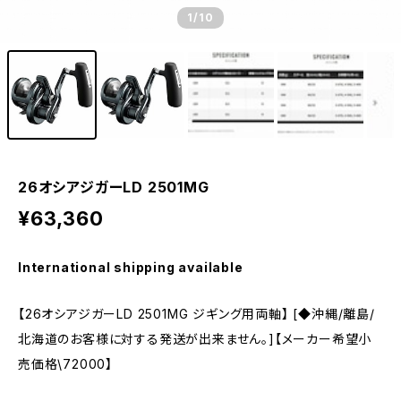
1
/10
26オシアジガーLD 2501MG
¥63,360
International shipping available
【26オシアジガーLD 2501MG ジギング用両軸】 [◆沖縄/離島/
北海道のお客様に対する発送が出来ません。]【メーカー希望小
売価格\72000】