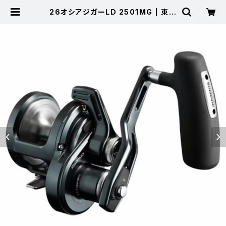
26オシアジガーLD 2501MG | 東海
つり具 公式オンラインストア