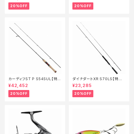
20%OFF
20%OFF
カーディフST P S54SUL【特価
ダイナダートXR S70LS【特価
ロッド】【20】
ロッド】【20】
¥42,452
¥23,285
20%OFF
20%OFF