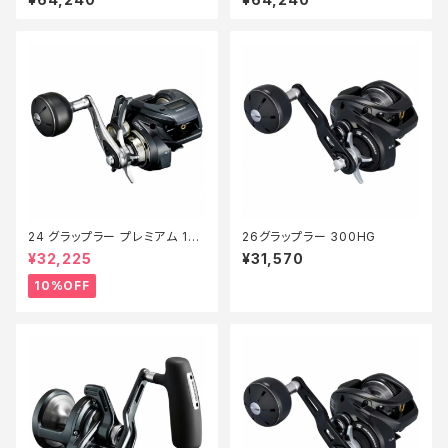
24 グラップラー プレミアム 150
26グラップラー 300HG
XG 新製品2024【継続セール_
¥32,225
¥31,570
リール】【10】
10%OFF