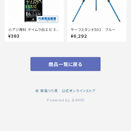
小アジ専科 ケイムラ白エビ 3号
サーフスタンド502 ブルー
HS202 【継続セール_仕掛】
¥363
¥6,292
商品一覧に戻る
© 東海つり具 公式オンラインストア
Powered by