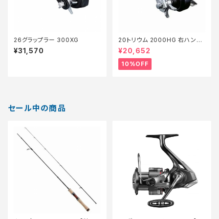
26グラップラー 300XG
20トリウム 2000HG 右ハンド
ル【継続セール_リール】【10】
¥31,570
¥20,652
10%OFF
セール中の商品