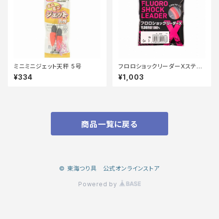
ミニミニジェット天秤 5号
フロロショックリーダーXステル
スピンク20m 30lb
¥334
¥1,003
商品一覧に戻る
© 東海つり具 公式オンラインストア
Powered by