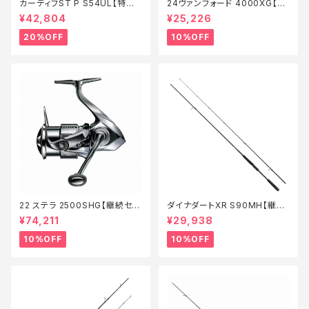
カーディフST P S54UL【特価
24ヴァンフォード 4000XG【継
ロッド】【20】
続セール_リール】【10】
¥42,804
¥25,226
20%OFF
10%OFF
22 ステラ 2500SHG【継続セー
ダイナダートXR S90MH【継続
ル_リール】【10】
セール_ロッド】【10】
¥74,211
¥29,938
10%OFF
10%OFF