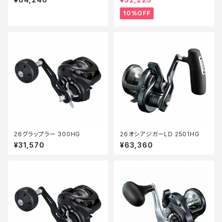
リール】【10】
10%OFF
26グラップラー 300HG
26オシアジガーLD 2501HG
¥31,570
¥63,360