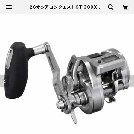
26オシアコンクエストCT 300XG |
東海つり具 公式オンラインストア