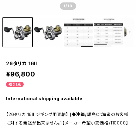
1
/10
26タリカ 16II
¥96,800
残り1点
International shipping available
【26タリカ 16II ジギング用両軸】 [◆沖縄/離島/北海道のお客様
に対する発送が出来ません。]【メーカー希望小売価格\110000】