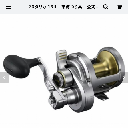
26タリカ 16II | 東海つり具 公式オ
ンラインストア