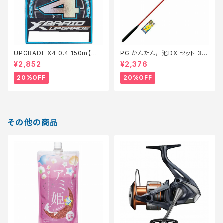
UPGRADE X4 0.4 150m【特
PG かんたん川池DX セット 36
価仕掛】【20】
0【特価セット】【20】
¥2,852
¥2,376
20%OFF
20%OFF
その他の商品