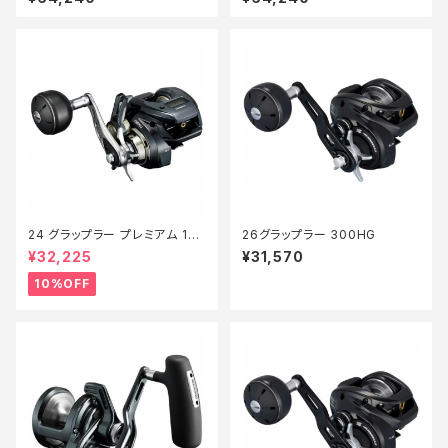
24 グラップラー プレミアム 150
26グラップラー 300HG
XG 新製品2024【継続セール_
¥32,225
¥31,570
リール】【10】
10%OFF