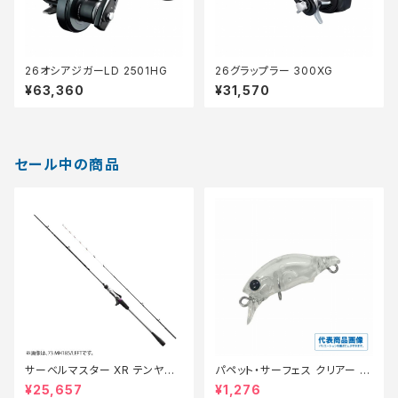
26オシアジガーLD 2501HG
26グラップラー 300XG
¥63,360
¥31,570
セール中の商品
サーベルマスター XR テンヤ
パペット・サーフェス クリアー 0
73MH 185R【特価ロッド】【30】
1【特価ルアー】【20】
¥25,657
¥1,276