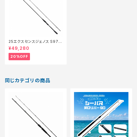
25エクスセンスジェノス S97M
H/F【特価ロッド】【20】
¥49,280
20%OFF
同じカテゴリの商品