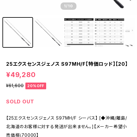
1
/10
25エクスセンスジェノス S97MH/F【特価ロッド】【20】
¥49,280
¥61,600
20%OFF
SOLD OUT
【25エクスセンスジェノス S97MH/F シーバス】 [◆沖縄/離島/
北海道のお客様に対する発送が出来ません。]【メーカー希望小
売価格\70000】