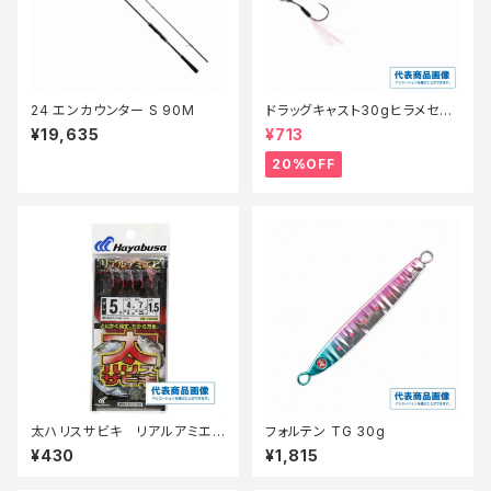
24 エンカウンター S 90M
ドラッグキャスト30gヒラメセレ
クション【特価ルアー】【20】
¥19,635
¥713
20%OFF
太ハリスサビキ リアルアミエ
フォルテン TG 30g
ビ 3-2.5
¥430
¥1,815