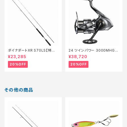
ダイナダートXR S70LS【特価
24 ツインパワー 3000MHG
ロッド】【20】
【特価リール】【20】
¥23,285
¥38,720
20%OFF
20%OFF
その他の商品