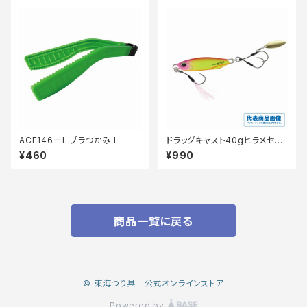
ACE146ーL プラつかみ L
ドラッグキャスト40gヒラメセレ
クション
¥460
¥990
商品一覧に戻る
© 東海つり具 公式オンラインストア
Powered by