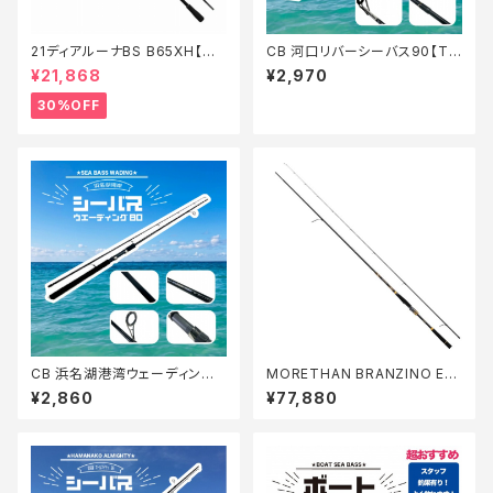
21ディアルーナBS B65XH【特
CB 河口リバーシーバス90【Tオ
価ロッド】【30】
リ】
¥21,868
¥2,970
30%OFF
CB 浜名湖港湾ウェーディング
MORETHAN BRANZINO EX
シーバス80【Tオリ】
AGS 93L/M S
¥2,860
¥77,880