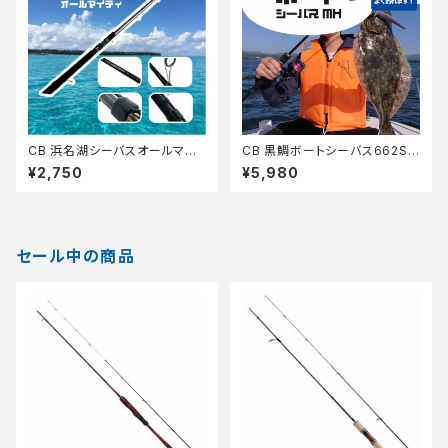
CB 浜名湖シーバスオールマイ
CB 黒鯛ボートシーバス662S-
ティ 86【Tオリ】
MH【Tオリ】
¥2,750
¥5,980
セール中の商品