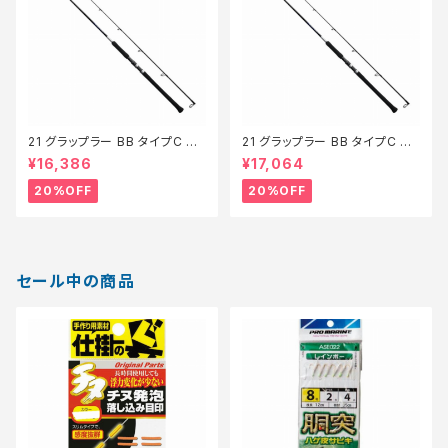
21 グラップラー BB タイプC S7
21 グラップラー BB タイプC S8
10ML【特価ロッド】【20】
0M【特価ロッド】【20】
¥16,386
¥17,064
20%OFF
20%OFF
セール中の商品