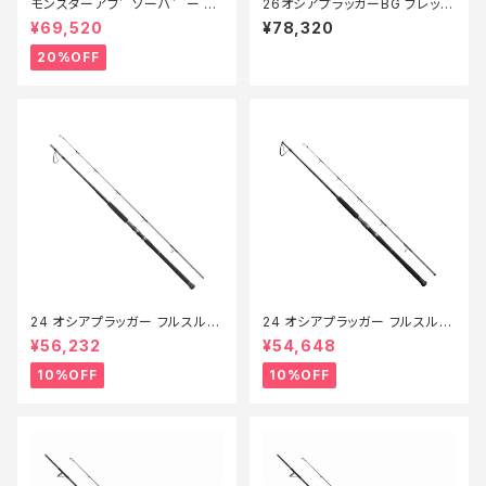
モンスターアフ゛ソーハ゛ー 8
26オシアプラッガーBG フレック
2/8ハ゜ワーキャスティンク゛
スエナジー S83H
¥69,520
¥78,320
【特価竿】【20】
20%OFF
24 オシアプラッガー フルスルッ
24 オシアプラッガー フルスルッ
トル S88H【継続セール_ロッド】
トル S710H【継続セール_ロッ
¥56,232
¥54,648
【10】
ド】【10】
10%OFF
10%OFF