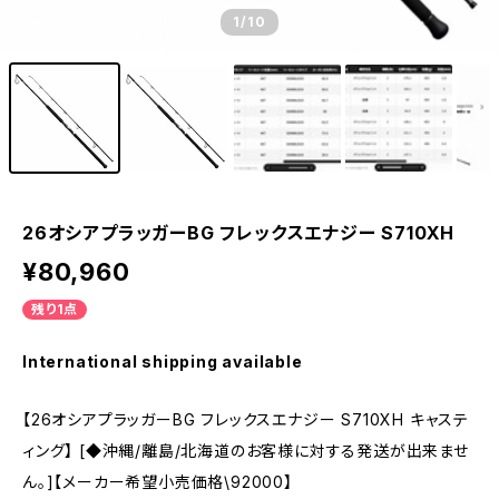
1
/10
26オシアプラッガーBG フレックスエナジー S710XH
¥80,960
残り1点
International shipping available
【26オシアプラッガーBG フレックスエナジー S710XH キャステ
ィング】 [◆沖縄/離島/北海道のお客様に対する発送が出来ませ
ん。]【メーカー希望小売価格\92000】