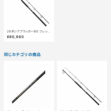
26オシアプラッガーBG フレック
スエナジー S710XH
¥80,960
同じカテゴリの商品