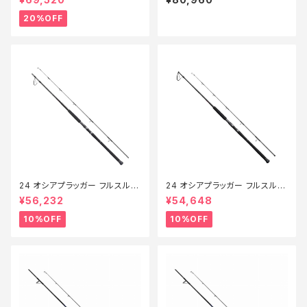
【特価竿】【20】
20%OFF
24 オシアプラッガー フルスルッ
24 オシアプラッガー フルスルッ
トル S88H【継続セール_ロッド】
トル S710H【継続セール_ロッ
¥56,232
¥54,648
【10】
ド】【10】
10%OFF
10%OFF