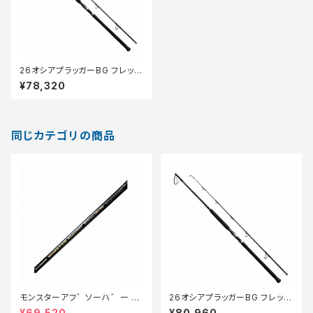
26オシアプラッガーBG フレック
スエナジー S83H
¥78,320
同じカテゴリの商品
モンスターアフ゛ソーハ゛ー 8
26オシアプラッガーBG フレック
2/8ハ゜ワーキャスティンク゛
スエナジー S710XH
¥69,520
¥80,960