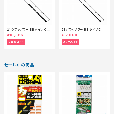
21 グラップラー BB タイプC S7
21 グラップラー BB タイプC S8
10ML【特価ロッド】【20】
0M【特価ロッド】【20】
¥16,386
¥17,064
20%OFF
20%OFF
セール中の商品