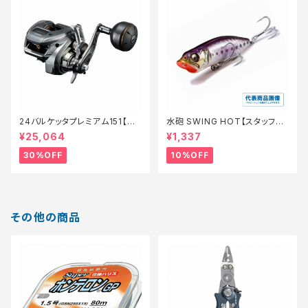
24バルケッタプレミアム151【特
水砲 SWING HOT【スタッフ永
価リール】【30】
徳夏のチニングオススメルアー】
¥25,064
¥1,337
30%OFF
10%OFF
その他の商品