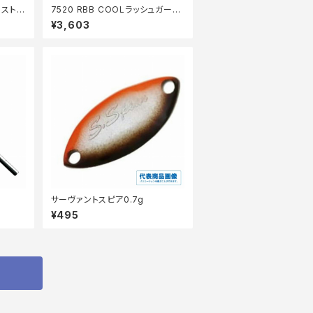
テストッ
7520 RBB COOLラッシュガード
MBLK/ブルー【中古品】
¥3,603
サーヴァントスピア0.7g
¥495