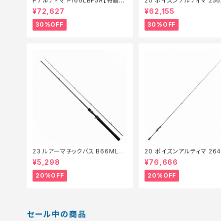
Pアルティマ P166LBF5A【特価ロ
20 ポイズンアルティマ 256/
ッド】【30】
UL-S【特価ロッド】【30】
¥72,627
¥62,155
30%OFF
30%OFF
23 ルアーマチックバス B66ML
20 ポイズンアルティマ 264
【特価ロッド】【20】
【特価ロッド】【20】
¥5,298
¥76,666
20%OFF
20%OFF
セール中の商品