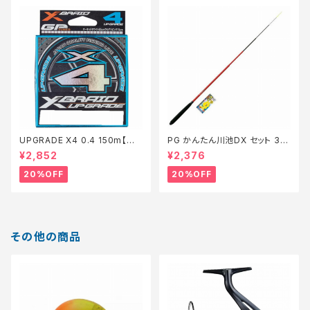
UPGRADE X4 0.4 150m【特
PG かんたん川池DX セット 36
価仕掛】【20】
0【特価セット】【20】
¥2,852
¥2,376
20%OFF
20%OFF
その他の商品