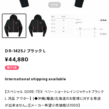
1
/10
ＤＲ-1425Ｊ ブラック Ｌ
¥44,880
残り1点
International shipping available
【スペシャル GORE-TEX ベリーショートレインジャケットブラック
L 洋品 アウター】 [◆沖縄/離島/北海道のお客様に対する発送
が出来ません。]【メーカー希望小売価格\51000】