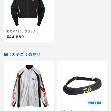
ＤＲ-1425Ｊ ブラック Ｌ
¥44,880
同じカテゴリの商品