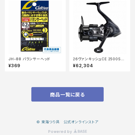
JH−88 バランサーヘッド
26ヴァンキッシュCE 2500SH
G
¥369
¥62,304
商品一覧に戻る
© 東海つり具 公式オンラインストア
Powered by