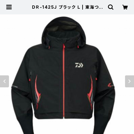
ＤＲ-1425Ｊ ブラック Ｌ | 東海つり
具 公式オンラインストア