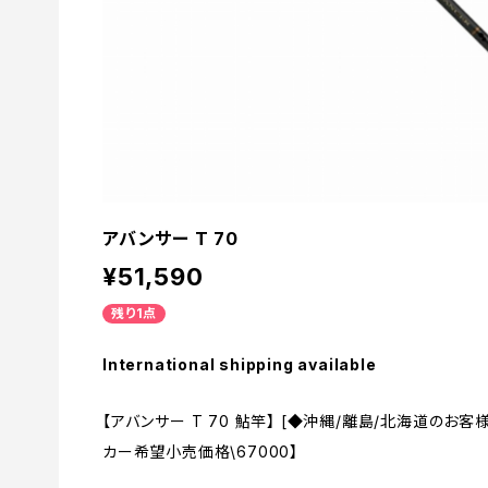
アバンサー T 70
¥51,590
残り1点
International shipping available
【アバンサー T 70 鮎竿】 [◆沖縄/離島/北海道のお
カー希望小売価格\67000】