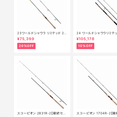
23ワールドシャウラ リミテッド 27
24 ワールドシャウラリミテッ
03R‐2【特価竿】【20】
053R-3【継続セール_ロッド
¥75,399
¥105,178
0】
20%OFF
10%OFF
スコーピオン 2831R-2【継続セー
スコーピオン 1704R-2【