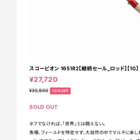
スコーピオン 1651R2【継続セール_ロッド】【10】
¥27,720
¥30,800
10%OFF
SOLD OUT
タフでなければ、「世界」とは闘えない。
魚種、フィールドを特定せず、大自然の中でマルチに楽しむた