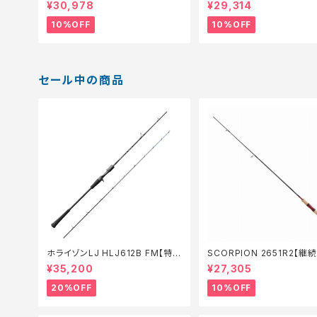
ル_ロッド】【10】
ル_ロッド】【10】
¥30,978
¥29,314
10%OFF
10%OFF
セール中の商品
ホライゾンLJ HLJ612B FM【特価
SCORPION 2651R2【継
ロッド】【20】
_ロッド】【10】
¥35,200
¥27,305
20%OFF
10%OFF