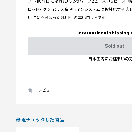
ッド。携行性に優れた「ワン&ハーフ2ピース」「5ピース
ロッドアクション、太糸やラインシステムにも対応する大
原点に立ち返った汎用性の高いロッドです。
International shipping 
Sold out
日本国内にお住まいの
レビュー
最近チェックした商品