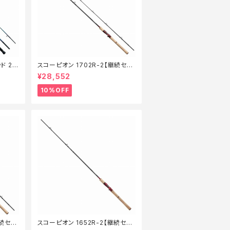
ド 21
スコーピオン 1702R-2【継続セー
】【1
ル_ロッド】【10】
¥28,552
10%OFF
継続セー
スコーピオン 1652R-2【継続セー