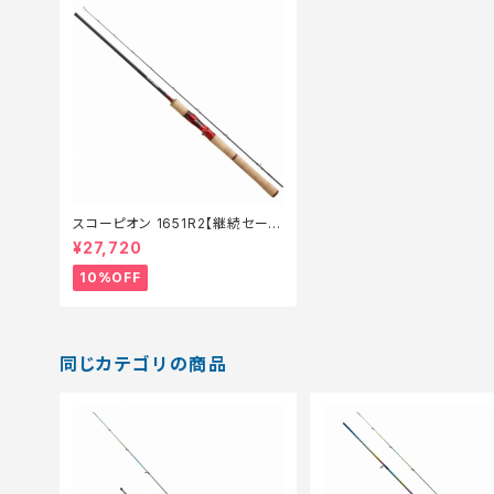
スコーピオン 1651R2【継続セール
_ロッド】【10】
¥27,720
10%OFF
同じカテゴリの商品