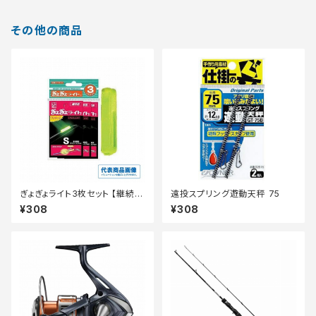
その他の商品
ぎょぎょライト3枚セット 【継続セ
遠投スプリング遊動天秤 75
ール_装備】
¥308
¥308