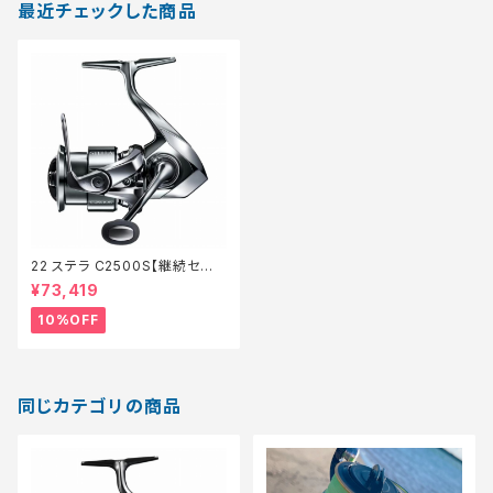
最近チェックした商品
22 ステラ C2500S【継続セー
ル_リール】【10】
¥73,419
10%OFF
同じカテゴリの商品