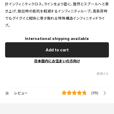
計インフィニティクロス。ラインをより密に、整然とスプールへと巻
き上げ、放出時の抵抗を軽減するインフィニティループ。高負荷時
でもグイグイと軽快に巻き取れる特殊構造インフィニティドライ
ブ。
International shipping available
Add to cart
日本国内にお住まいの方向け
通報する
レビュー
(111)