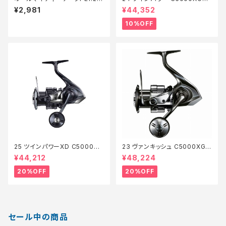
00m【Tオリ】
【継続セール_リール】【10】
¥2,981
¥44,352
10%OFF
25 ツインパワーXD C5000XG
23 ヴァンキッシュ C5000XG
【特価リール】【20】
【特価リール】【20】
¥44,212
¥48,224
20%OFF
20%OFF
セール中の商品