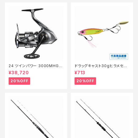
24 ツインパワー 3000MHG
ドラッグキャスト30gヒラメセレ
【特価リール】【20】
クション【特価ルアー】【20】
¥38,720
¥713
20%OFF
20%OFF