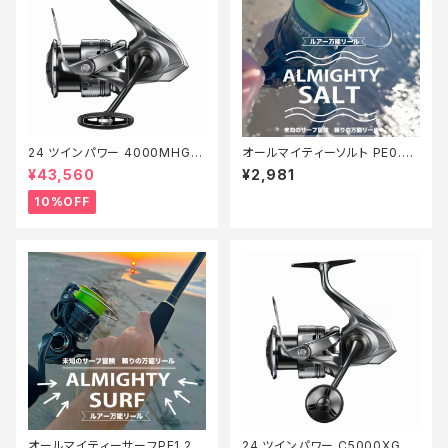
24 ツインパワー 4000MHG
オールマイティーソルト PE0.8
【継続セール_リール】【10】
号150m Tオリ
¥43,560
¥2,981
10%OFF
オールマイティーサーフPE1.2 2
24 ツインパワー C5000XG