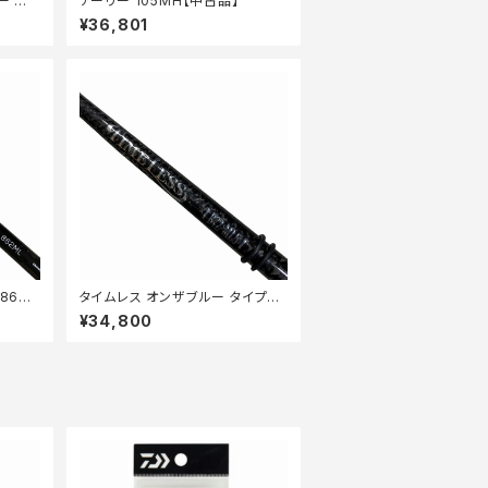
ー M
アーリー 105MH【中古品】
¥36,801
862
タイムレス オンザブルー タイプ2
B72ML-5【中古品】
¥34,800