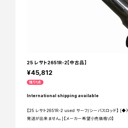
25 レサト2651R-2【中古品】
¥45,812
残り1点
International shipping available
【25 レサト2651R-2 used サーフ/シーバスロッド
発送が出来ません。]【メーカー希望小売価格\0】