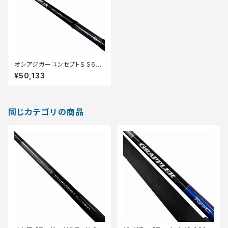
オシアジガーコンセプトS S66-
4【中古品】
¥50,133
同じカテゴリの商品