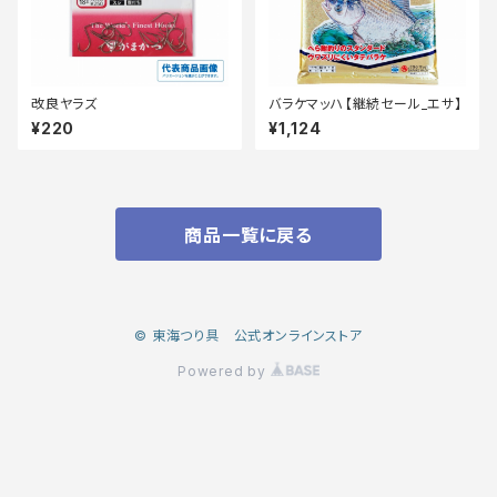
改良ヤラズ
バラケマッハ【継続セール_エサ】
¥220
¥1,124
商品一覧に戻る
© 東海つり具 公式オンラインストア
Powered by