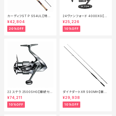
カーディフST P S54UL【特価
24ヴァンフォード 4000XG【継
ロッド】【20】
続セール_リール】【10】
¥42,804
¥25,226
20%OFF
10%OFF
22 ステラ 2500SHG【継続セー
ダイナダートXR S90MH【継続
ル_リール】【10】
セール_ロッド】【10】
¥74,211
¥29,938
10%OFF
10%OFF