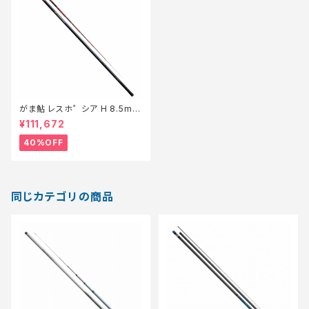
がま鮎 レスホ゜シア H 8.5m
【特価ロッド】【40】
¥111,672
40%OFF
同じカテゴリの商品