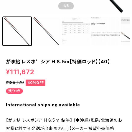
1
/5
がま鮎 レスホ゜シア H 8.5m【特価ロッド】【40】
¥111,672
¥186,120
40%OFF
残り1点
International shipping available
【がま鮎 レスポシア H 8.5ｍ 鮎竿】 [◆沖縄/離島/北海道のお
客様に対する発送が出来ません。]【メーカー希望小売価格