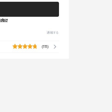
方向け
通報する
(111)