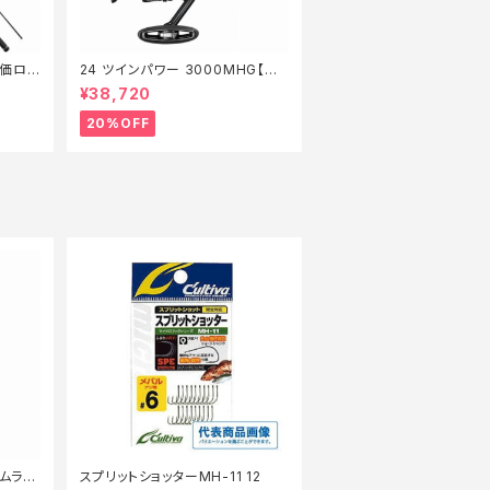
特価ロッ
24 ツインパワー 3000MHG【特
価リール】【20】
¥38,720
20%OFF
ムラリ
スプリットショッターMH-11 12