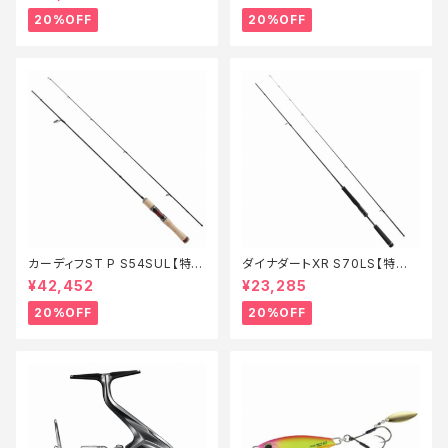
20%OFF
20%OFF
カーディフST P S54SUL【特価
ダイナダートXR S70LS【特価
ロッド】【20】
ロッド】【20】
¥42,452
¥23,285
20%OFF
20%OFF