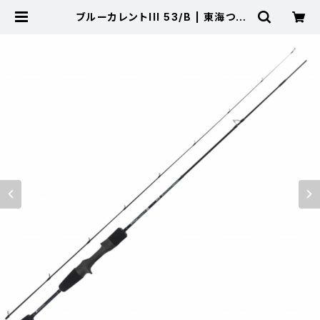
ブルーカレントIII 53/B | 東海つり
具 公式オンラインストア