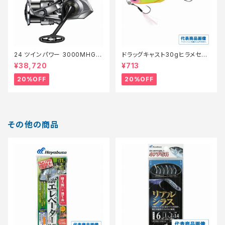
24 ツインパワー 3000MHG
ドラッグキャスト30gヒラメセレ
【特価リール】【20】
クション【特価ルアー】【20】
¥38,720
¥713
20%OFF
20%OFF
その他の商品