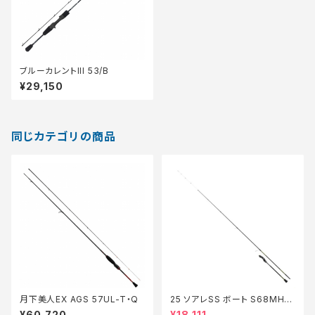
ブルーカレントIII 53/B
¥29,150
同じカテゴリの商品
月下美人EX AGS 57UL-T・Q
25 ソアレSS ボート S68MHS
【特価竿】【30】
¥60,720
¥18,111