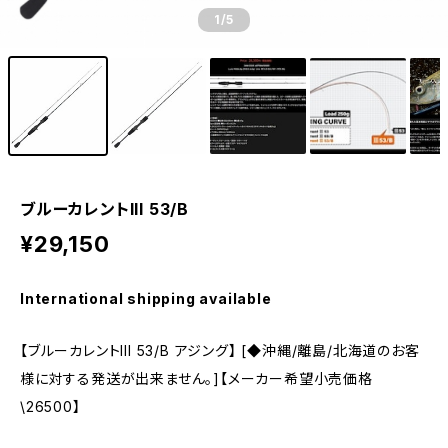
1
/5
ブルーカレントIII 53/B
¥29,150
International shipping available
【ブルーカレントIII 53/B アジング】 [◆沖縄/離島/北海道のお客
様に対する発送が出来ません。]【メーカー希望小売価格
\26500】