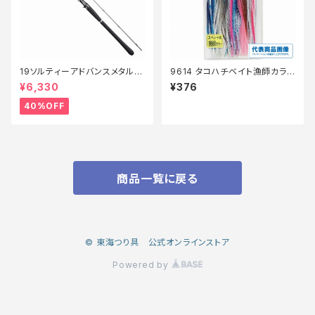
19ソルティーアドバンスメタルス
9614 タコハチベイト漁師カラ
ッテ B66MLS【特価竿】【40】
ー2.0アソート
¥6,330
¥376
40%OFF
商品一覧に戻る
© 東海つり具 公式オンラインストア
Powered by