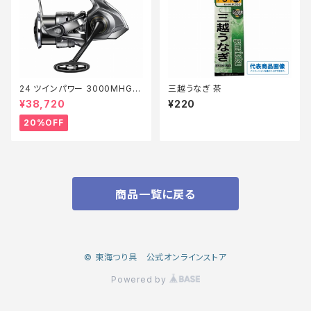
24 ツインパワー 3000MHG
三越うなぎ 茶
【特価リール】【20】
¥38,720
¥220
20%OFF
商品一覧に戻る
© 東海つり具 公式オンラインストア
Powered by