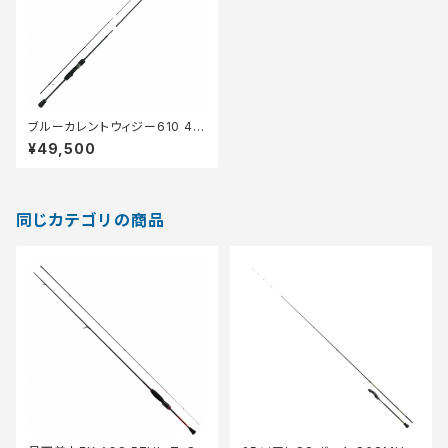
ブルーカレントウィジー610 4ピ
ースモデル
¥49,500
同じカテゴリの商品