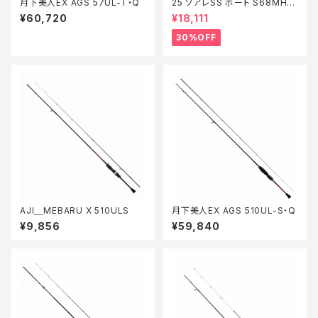
月下美人EX AGS 57UL-T・Q
25 ソアレSS ボート S68MHS
【特価竿】【30】
¥60,720
¥18,111
30%OFF
AJI＿MEBARU X 510ULS
月下美人EX AGS 510UL-S・Q
¥9,856
¥59,840