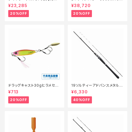
ロッド】【20】
【特価リール】【20】
¥23,285
¥38,720
20%OFF
20%OFF
ドラッグキャスト30gヒラメセレ
19ソルティーアドバンスメタルス
クション【特価ルアー】【20】
ッテ B66MLS【特価竿】【40】
¥713
¥6,330
20%OFF
40%OFF