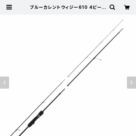
ブルーカレントウィジー610 4ピース
モデル | 東海つり具 公式オンライン
ストア