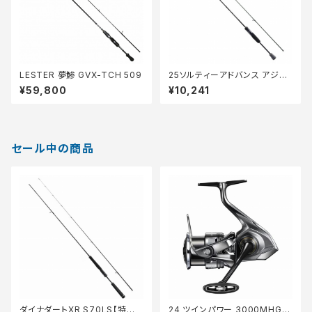
LESTER 夢鯵 GVX-TCH 509
25ソルティーアドバンス アジン
グ S58UL-S
¥59,800
¥10,241
セール中の商品
ダイナダートXR S70LS【特価
24 ツインパワー 3000MHG